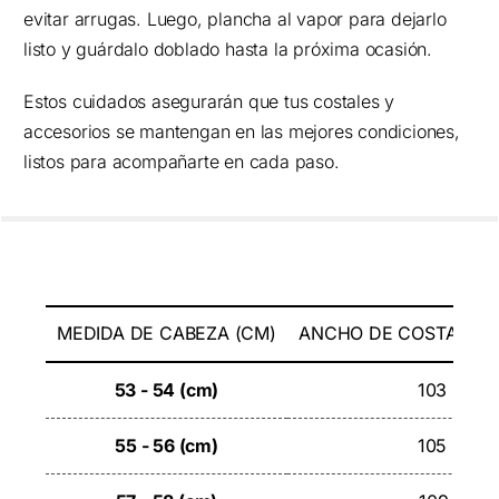
evitar arrugas. Luego, plancha al vapor para dejarlo
listo y guárdalo doblado hasta la próxima ocasión.
Estos cuidados asegurarán que tus costales y
accesorios se mantengan en las mejores condiciones,
listos para acompañarte en cada paso.
MEDIDA DE CABEZA (CM)
ANCHO DE COSTAL R
53 - 54 (cm)
103 - 104
55 - 56 (cm)
105 - 108