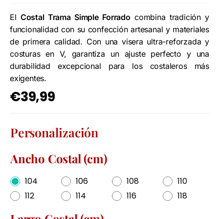
El
Costal Trama Simple Forrado
combina tradición y
funcionalidad con su confección artesanal y materiales
de primera calidad. Con una visera ultra-reforzada y
costuras en V, garantiza un ajuste perfecto y una
durabilidad excepcional para los costaleros más
exigentes.
€
39,99
Personalización
Ancho Costal (cm)
104
106
108
110
112
114
116
118
Largo Costal (cm)