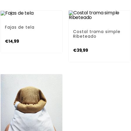
AÑADIR AL CARRITO
Fajas
AÑADIR AL CARRITO
Fajas de tela
Costales Costaleros
Costal trama simple
Ribeteado
€
14,99
€
39,99