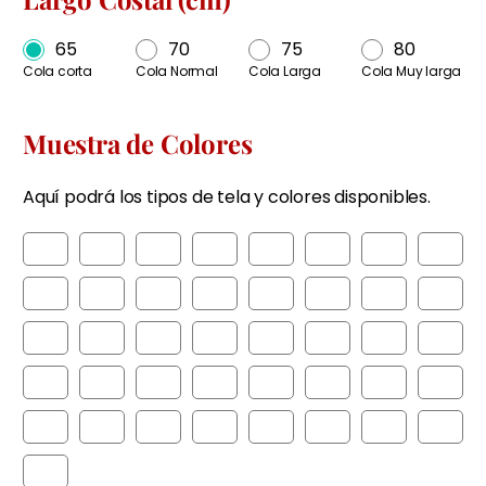
65
70
75
80
Cola corta
Cola Normal
Cola Larga
Cola Muy larga
Muestra de Colores
Aquí podrá los tipos de tela y colores disponibles.