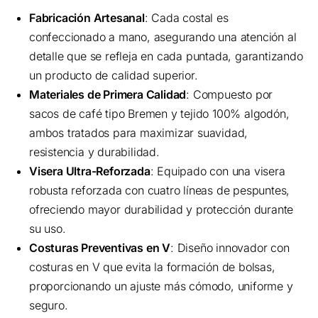
Fabricación Artesanal
: Cada costal es
confeccionado a mano, asegurando una atención al
detalle que se refleja en cada puntada, garantizando
un producto de calidad superior.
Materiales de Primera Calidad
: Compuesto por
sacos de café tipo Bremen y tejido 100% algodón,
ambos tratados para maximizar suavidad,
resistencia y durabilidad.
Visera Ultra-Reforzada
: Equipado con una visera
robusta reforzada con cuatro líneas de pespuntes,
ofreciendo mayor durabilidad y protección durante
su uso.
Costuras Preventivas en V
: Diseño innovador con
costuras en V que evita la formación de bolsas,
proporcionando un ajuste más cómodo, uniforme y
seguro.